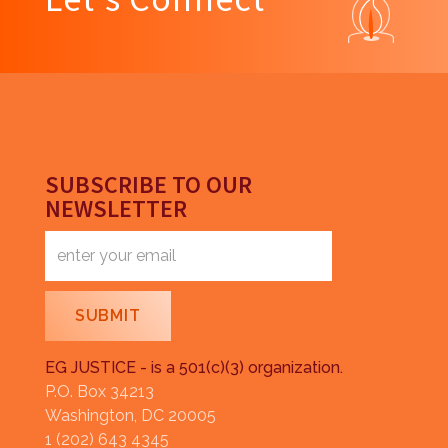
SUBSCRIBE TO OUR
NEWSLETTER
EG JUSTICE - is a 501(c)(3) organization.
P.O. Box 34213
Washington, DC 20005
1 (202) 643 4345