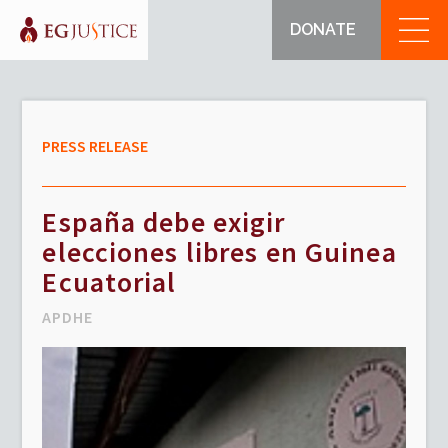
DONATE
PRESS RELEASE
España debe exigir
elecciones libres en Guinea
Ecuatorial
APDHE