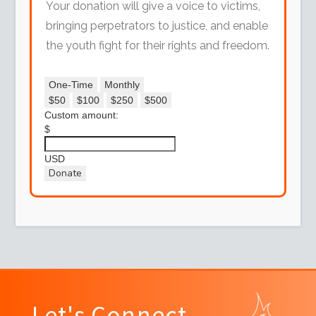
Your donation will give a voice to victims,
bringing perpetrators to justice, and enable
the youth fight for their rights and freedom.
One-Time
Monthly
$50
$100
$250
$500
Custom amount:
$
USD
Donate
Let's Connect